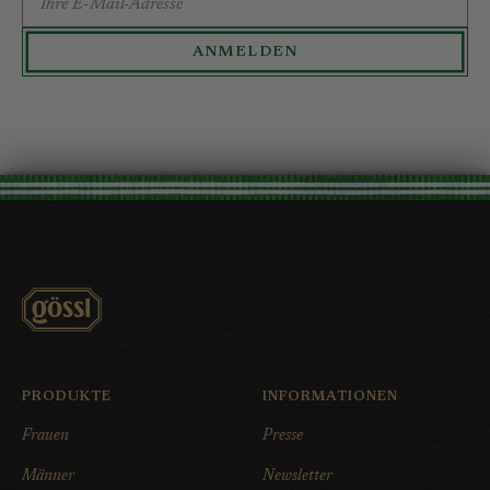
ANMELDEN
PRODUKTE
INFORMATIONEN
Frauen
Presse
Männer
Newsletter