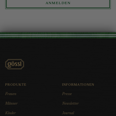
ANMELDEN
PRODUKTE
INFORMATIONEN
Frauen
Presse
Männer
Newsletter
Kinder
Journal