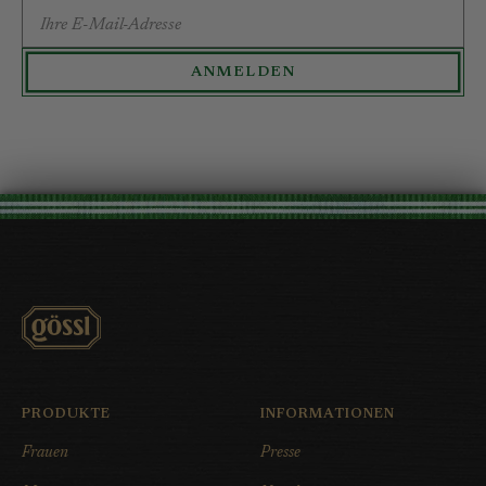
E-MAIL-ADRESSE
ANMELDEN
PRODUKTE
INFORMATIONEN
Frauen
Presse