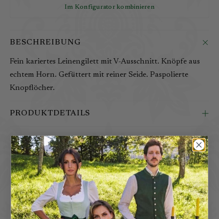
Im Konfigurator kombinieren
BESCHREIBUNG
Fein kariertes Leinengilett mit V-Ausschnitt. Knöpfe aus
echtem Horn. Gefüttert mit reiner Seide. Paspolierte
Knopflöcher.
PRODUKTDETAILS
D
a
z
u
PASSEND