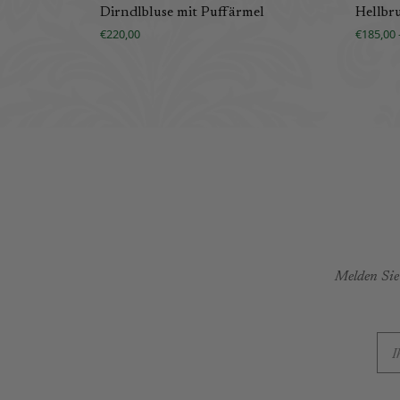
Dirndlbluse mit Puffärmel
Hellbr
€220,00
€185,00 
Melden Sie 
E-M