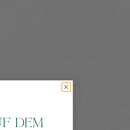
UF DEM