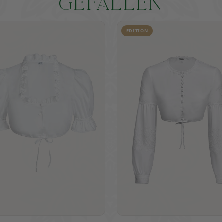
GEFALLEN
EDITION