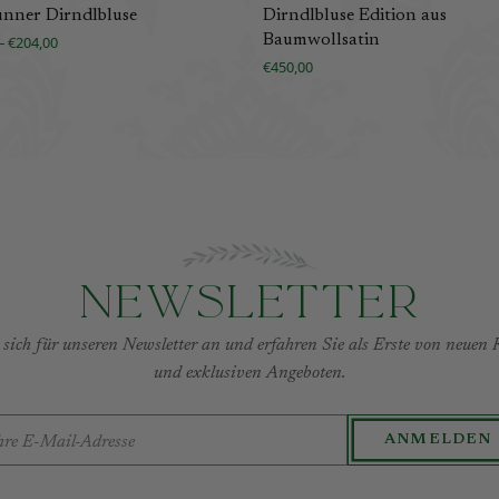
unner Dirndlbluse
Dirndlbluse Edition aus
Baumwollsatin
– €204,00
€450,00
Newsletter
sich für unseren Newsletter an und erfahren Sie als Erste von neuen 
und exklusiven Angeboten.
AIL-ADRESSE
ANMELDEN