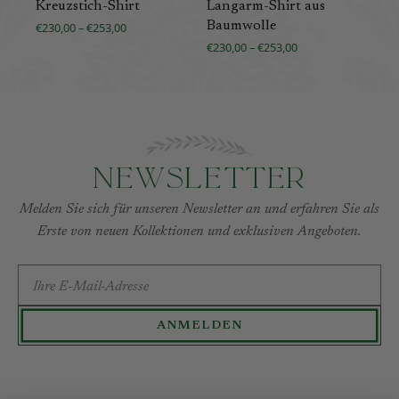
Kreuzstich-Shirt
Langarm-Shirt aus
Bl
Baumwolle
€230,00 – €253,00
€32
€230,00 – €253,00
Newsletter
Melden Sie sich für unseren Newsletter an und erfahren Sie als
Erste von neuen Kollektionen und exklusiven Angeboten.
E-MAIL-ADRESSE
ANMELDEN