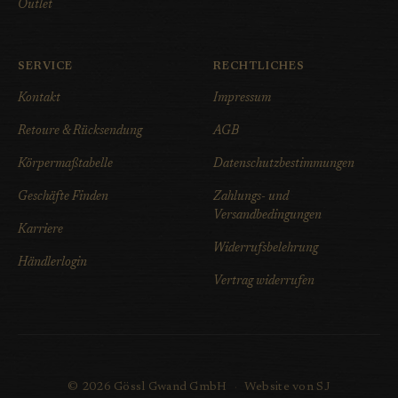
Outlet
SERVICE
RECHTLICHES
Kontakt
Impressum
Retoure & Rücksendung
AGB
Körpermaßtabelle
Datenschutzbestimmungen
Geschäfte Finden
Zahlungs- und
Versandbedingungen
Karriere
Widerrufsbelehrung
Händlerlogin
Vertrag widerrufen
© 2026 Gössl Gwand GmbH
·
Website von SJ