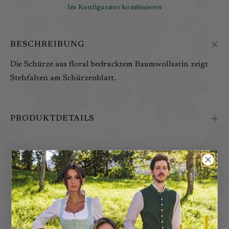
Im Konfigurator kombinieren
BESCHREIBUNG
Die Schürze aus floral bedrucktem Baumwollsatin zeigt
Stehfalten am Schürzenblatt.
PRODUKTDETAILS
D
a
z
u
PASSEND