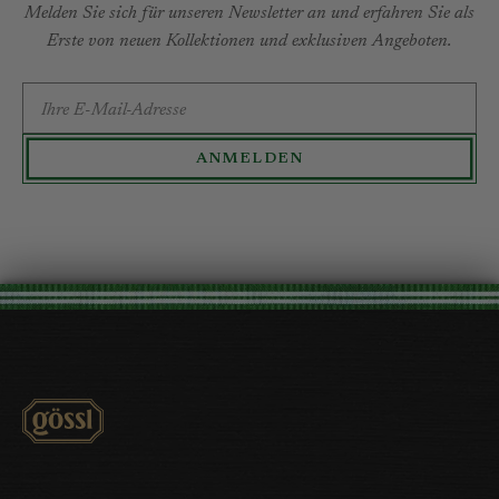
Melden Sie sich für unseren Newsletter an und erfahren Sie als
Erste von neuen Kollektionen und exklusiven Angeboten.
E-MAIL-ADRESSE
ANMELDEN