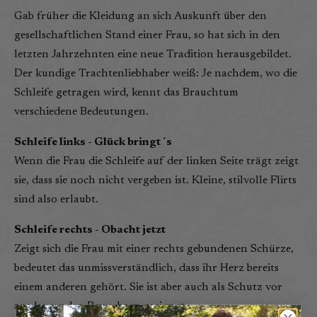
Gab früher die Kleidung an sich Auskunft über den
gesellschaftlichen Stand einer Frau, so hat sich in den
letzten Jahrzehnten eine neue Tradition herausgebildet.
Der kundige Trachtenliebhaber weiß: Je nachdem, wo die
Schleife getragen wird, kennt das Brauchtum
verschiedene Bedeutungen.
Schleife links - Glück bringt´s
Wenn die Frau die Schleife auf der linken Seite trägt zeigt
sie, dass sie noch nicht vergeben ist. Kleine, stilvolle Flirts
sind also erlaubt.
Schleife rechts - Obacht jetzt
Zeigt sich die Frau mit einer rechts gebundenen Schürze,
bedeutet das unmissverständlich, dass ihr Herz bereits
einem anderen gehört. Sie ist aber auch als Schutz vor
ausdauernden Bewerbern geeignet.