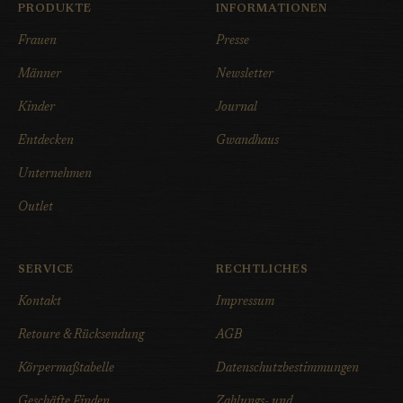
PRODUKTE
INFORMATIONEN
Frauen
Presse
Männer
Newsletter
Kinder
Journal
Entdecken
Gwandhaus
Unternehmen
Outlet
SERVICE
RECHTLICHES
Kontakt
Impressum
Retoure & Rücksendung
AGB
Körpermaßtabelle
Datenschutzbestimmungen
Geschäfte Finden
Zahlungs- und