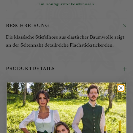
Im Konfigurator kombinieren
BESCHREIBUNG
Die klassische Stiefelhose aus elastischer Baumwolle zeigt
an der Seitennaht detailreiche Flachstickstickereien.
PRODUKTDETAILS
D
a
z
u
PASSEND