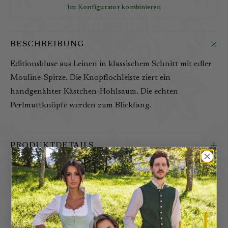
Im Konfigurator kombinieren
BESCHREIBUNG
Editionsbluse aus Leinen in klassischem Schnitt mit edler
Mouline-Spitze. Die Knopflochleiste ziert ein
handgenähter Kästchen-Hohlsaum. Die echten
Perlmuttknöpfe werden zum Blickfang.
PRODUKTDETAILS
D
a
z
u